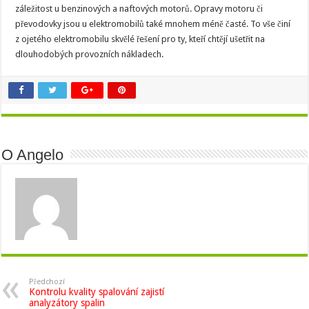
záležitost u benzinových a naftových motorů. Opravy motoru či
převodovky jsou u elektromobilů také mnohem méně časté. To vše činí
z ojetého elektromobilu skvělé řešení pro ty, kteří chtějí ušetřit na
dlouhodobých provozních nákladech.
O Angelo
Předchozí
Kontrolu kvality spalování zajistí
analyzátory spalin