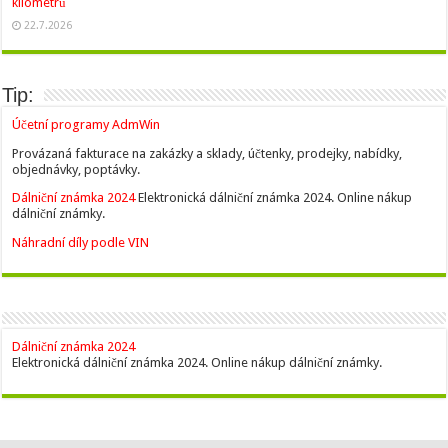
kilometrů
22.7.2026
Tip:
Účetní programy AdmWin
Provázaná fakturace na zakázky a sklady, účtenky, prodejky, nabídky,
objednávky, poptávky.
Dálniční známka 2024
Elektronická dálniční známka 2024. Online nákup
dálniční známky.
Náhradní díly podle VIN
Dálniční známka 2024
Elektronická dálniční známka 2024. Online nákup dálniční známky.