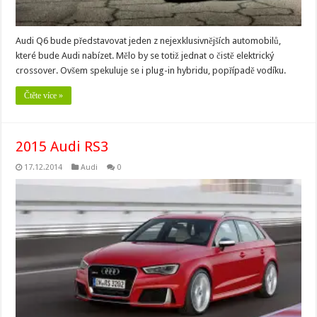
Audi Q6 bude představovat jeden z nejexklusivnějších automobilů,
které bude Audi nabízet. Mělo by se totiž jednat o čistě elektrický
crossover. Ovšem spekuluje se i plug-in hybridu, popřípadě vodíku.
Čtěte více »
2015 Audi RS3
17.12.2014
Audi
0