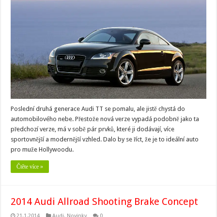
Poslední druhá generace Audi TT se pomalu, ale jistě chystá do
automobilového nebe. Přestože nová verze vypadá podobně jako ta
předchozí verze, má v sobě pár prvků, které ji dodávají, více
sportovnější a modernější vzhled. Dalo by se říct, že je to ideální auto
pro muže Hollywoodu.
Čtěte více »
2014 Audi Allroad Shooting Brake Concept
21.1.2014
Audi
,
Novinky
0