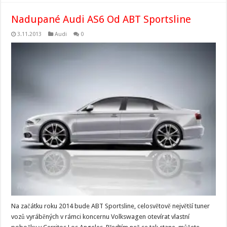
Nadupané Audi AS6 Od ABT Sportsline
3.11.2013
Audi
0
Na začátku roku 2014 bude ABT Sportsline, celosvětově největší tuner
vozů vyráběných v rámci koncernu Volkswagen otevírat vlastní