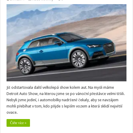
Již odstartovala další velkolepá show kolem aut. Na mysli máme
Detroit Auto Show, na kterou jsme se po vánoční přestávce velmi těšili.
Nebyli jsme jediní, i automobilky nadrženě čekaly, aby se navzájem
mohli přebíhat v tom, kdo přijde s lepším vozem a která sklidí největší
ovace.
Čtěte více »