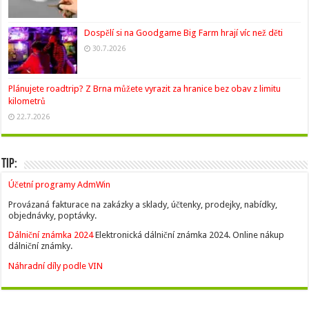
Dospělí si na Goodgame Big Farm hrají víc než děti
30.7.2026
Plánujete roadtrip? Z Brna můžete vyrazit za hranice bez obav z limitu
kilometrů
22.7.2026
Tip:
Účetní programy AdmWin
Provázaná fakturace na zakázky a sklady, účtenky, prodejky, nabídky,
objednávky, poptávky.
Dálniční známka 2024
Elektronická dálniční známka 2024. Online nákup
dálniční známky.
Náhradní díly podle VIN