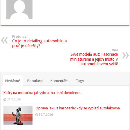
Předchozí
Co je to detailing automobilu a
proč je důležitý?
Další
Svět modelů aut: Fascinace
miniaturami a jejich místo v
automobilovém světě
Nedávné
Populární
Komentáře
Tagy
Kufry na motorku: jak vybrat na letní dovolenou
31.7.2026
Oprava laku a karoserie: kdy se vyplatí autolakovna
31.7.2026