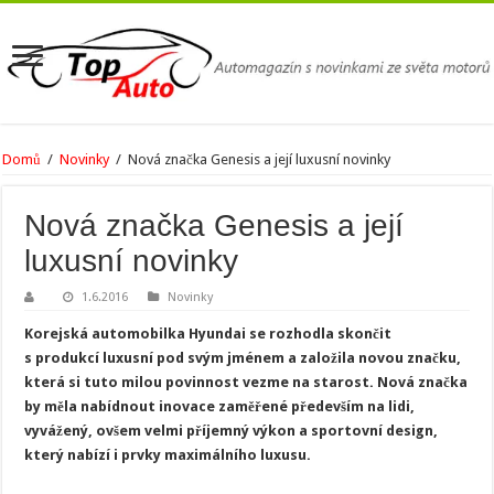
Domů
/
Novinky
/
Nová značka Genesis a její luxusní novinky
Nová značka Genesis a její
luxusní novinky
1.6.2016
Novinky
Korejská automobilka Hyundai se rozhodla skončit
s produkcí luxusní pod svým jménem a založila novou značku,
která si tuto milou povinnost vezme na starost. Nová značka
by měla nabídnout inovace zaměřené především na lidi,
vyvážený, ovšem velmi příjemný výkon a sportovní design,
který nabízí i prvky maximálního luxusu.