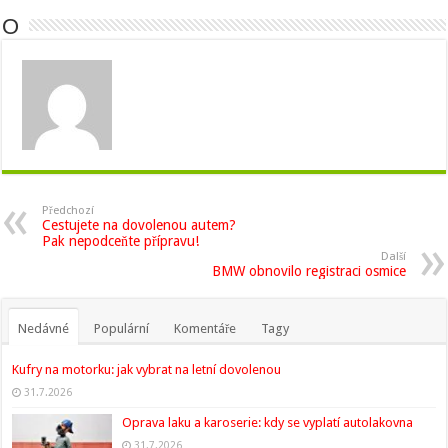
O
Předchozí
Cestujete na dovolenou autem?
Pak nepodceňte přípravu!
Další
BMW obnovilo registraci osmice
Nedávné
Populární
Komentáře
Tagy
Kufry na motorku: jak vybrat na letní dovolenou
31.7.2026
Oprava laku a karoserie: kdy se vyplatí autolakovna
31.7.2026