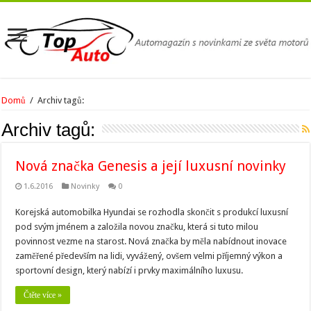
Domů
/
Archiv tagů:
Archiv tagů:
Nová značka Genesis a její luxusní novinky
1.6.2016
Novinky
0
Korejská automobilka Hyundai se rozhodla skončit s produkcí luxusní
pod svým jménem a založila novou značku, která si tuto milou
povinnost vezme na starost. Nová značka by měla nabídnout inovace
zaměřené především na lidi, vyvážený, ovšem velmi příjemný výkon a
sportovní design, který nabízí i prvky maximálního luxusu.
Čtěte více »