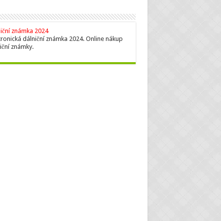
iční známka 2024
tronická dálniční známka 2024. Online nákup
iční známky.