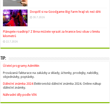
Dospělí si na Goodgame Big Farm hrají víc než děti
30.7.2026
Plánujete roadtrip? Z Brna můžete vyrazit za hranice bez obav z limitu
kilometrů
22.7.2026
Tip:
Účetní programy AdmWin
Provázaná fakturace na zakázky a sklady, účtenky, prodejky, nabídky,
objednávky, poptávky.
Dálniční známka 2024
Elektronická dálniční známka 2024. Online nákup
dálniční známky.
Náhradní díly podle VIN