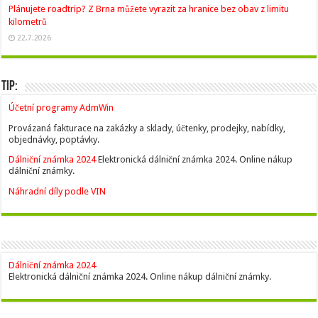
Plánujete roadtrip? Z Brna můžete vyrazit za hranice bez obav z limitu
kilometrů
22.7.2026
Tip:
Účetní programy AdmWin
Provázaná fakturace na zakázky a sklady, účtenky, prodejky, nabídky,
objednávky, poptávky.
Dálniční známka 2024
Elektronická dálniční známka 2024. Online nákup
dálniční známky.
Náhradní díly podle VIN
Dálniční známka 2024
Elektronická dálniční známka 2024. Online nákup dálniční známky.