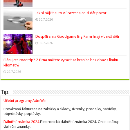
Jak si půjčit auto v Praze: na co si dát pozor
30.7.2026
Dospělí si na Goodgame Big Farm hrají víc než děti
30.7.2026
Plánujete roadtrip? Z Brna můžete vyrazit za hranice bez obav z limitu
kilometrů
22.7.2026
Tip:
Účetní programy AdmWin
Provázaná fakturace na zakázky a sklady, účtenky, prodejky, nabídky,
objednávky, poptávky.
Dálniční známka 2024
Elektronická dálniční známka 2024. Online nákup
dálniční známky.