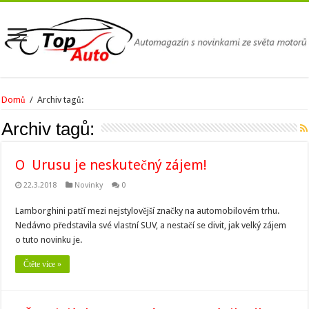
Domů
/
Archiv tagů:
Archiv tagů:
O Urusu je neskutečný zájem!
22.3.2018
Novinky
0
Lamborghini patří mezi nejstylovější značky na automobilovém trhu.
Nedávno představila své vlastní SUV, a nestačí se divit, jak velký zájem
o tuto novinku je.
Čtěte více »