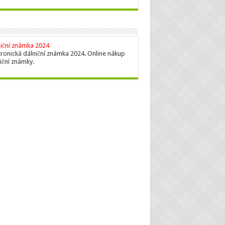
iční známka 2024
tronická dálniční známka 2024. Online nákup
iční známky.