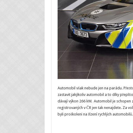
Automobil však nebude jen na parádu. Přesto
zastavit jakýkoliv automobil a to díky přep
dávají výkon 266 kW. Automobil je schopen zr
registrovaných v ČR jen tak nenajdete. Za vo
byli proškoleni na řízení rychlých automobilů.