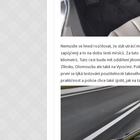
Nemusíte se hned rozčilovat, že stát utrácí m
zapůjčený a to na dobu šesti měsíců. Za tuto
kilometrů. Tuto čest bude mít oddělení jihom
Zlínsku, Olomoucku ale také na Vysočině. Po
první se týká testování použitelnosti takové
praktičnost a policie chce také zjistit, jak na