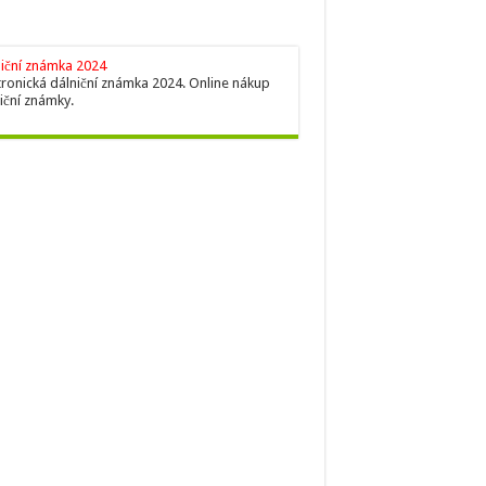
iční známka 2024
tronická dálniční známka 2024. Online nákup
iční známky.