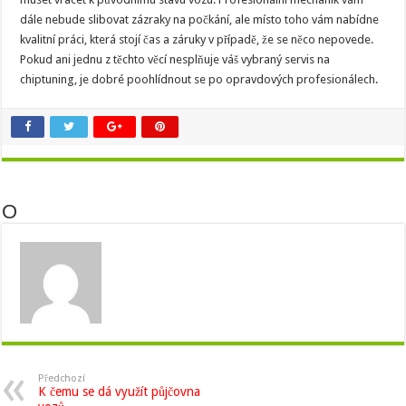
dále nebude slibovat zázraky na počkání, ale místo toho vám nabídne
kvalitní práci, která stojí čas a záruky v případě, že se něco nepovede.
Pokud ani jednu z těchto věcí nesplňuje váš vybraný servis na
chiptuning, je dobré poohlídnout se po opravdových profesionálech.
O
Předchozí
K čemu se dá využít půjčovna