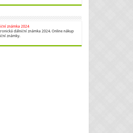
iční známka 2024
tronická dálniční známka 2024. Online nákup
iční známky.