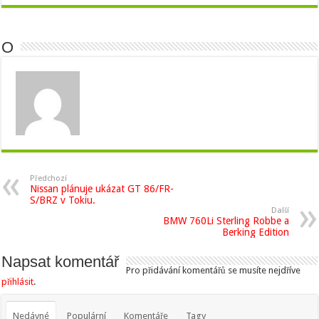
O
Předchozí
Nissan plánuje ukázat GT 86/FR-
S/BRZ v Tokiu.
Další
BMW 760Li Sterling Robbe a
Berking Edition
Napsat komentář
Pro přidávání komentářů se musíte nejdříve
přihlásit
.
Nedávné
Populární
Komentáře
Tagy