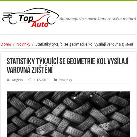
Domů
/
Novinky
/
Statistiky týkající se geometrie kol vysílají varovná zjištění
Statistiky týkající se geometrie kol vysílají
varovná zjištění
Angelo
4.12.2019
Novinky