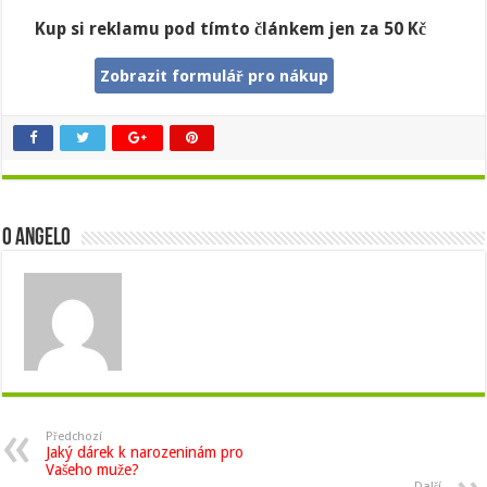
Kup si reklamu pod tímto článkem jen za 50 Kč
Zobrazit formulář pro nákup
O Angelo
Předchozí
Jaký dárek k narozeninám pro
Vašeho muže?
Další